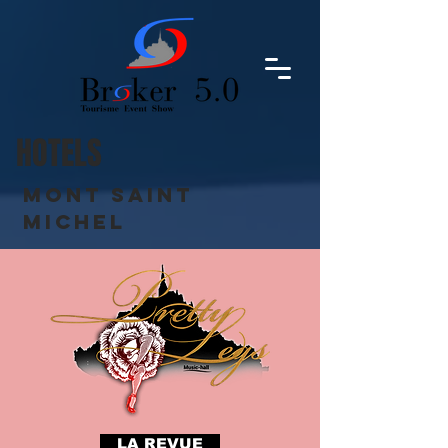
HOTELS
Mont Saint
Michel
LA REVUE